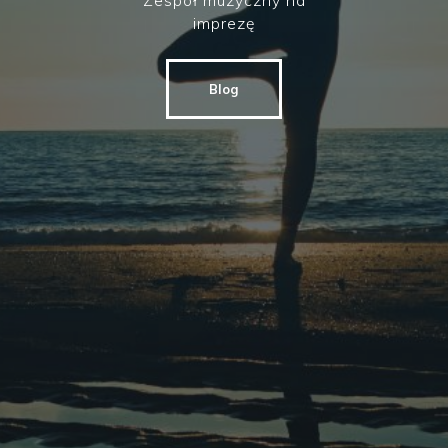
Zespół muzyczny na
imprezę
Blog