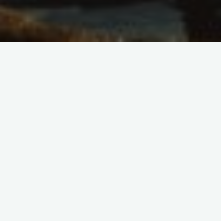
Bez kategorii
Muzyka kuchni świata -