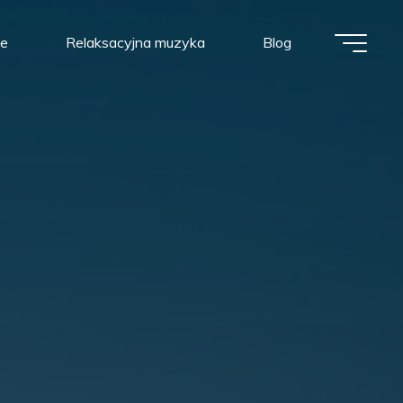
we
Relaksacyjna muzyka
Blog