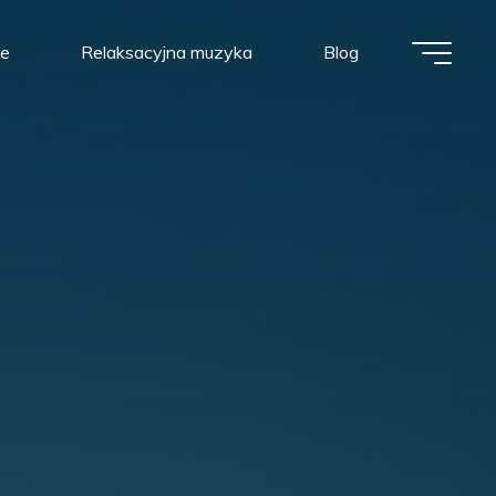
we
Relaksacyjna muzyka
Blog